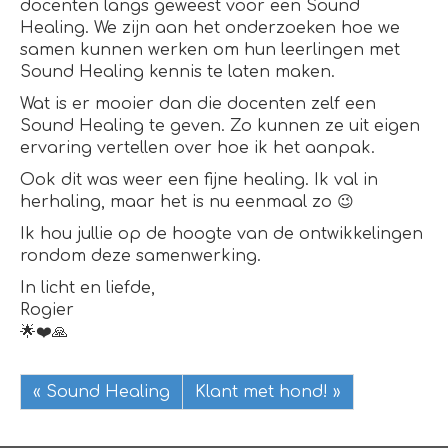
docenten langs geweest voor een Sound
Healing. We zijn aan het onderzoeken hoe we
samen kunnen werken om hun leerlingen met
Sound Healing kennis te laten maken.
Wat is er mooier dan die docenten zelf een
Sound Healing te geven. Zo kunnen ze uit eigen
ervaring vertellen over hoe ik het aanpak.
Ook dit was weer een fijne healing. Ik val in
herhaling, maar het is nu eenmaal zo 😉
Ik hou jullie op de hoogte van de ontwikkelingen
rondom deze samenwerking.
In licht en liefde,
Rogier
🌟❤️🙏
« Sound Healing
Klant met hond! »