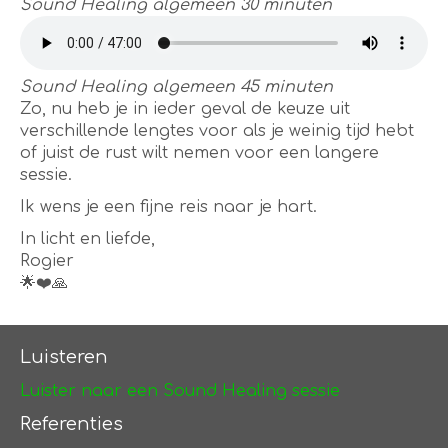
Sound Healing algemeen 30 minuten
Sound Healing algemeen 45 minuten
Zo, nu heb je in ieder geval de keuze uit
verschillende lengtes voor als je weinig tijd hebt
of juist de rust wilt nemen voor een langere
sessie.
Ik wens je een fijne reis naar je hart.
In licht en liefde,
Rogier
🌟❤️🙏
Luisteren
Luister naar een Sound Healing sessie
Referenties