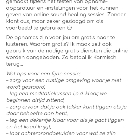
gemaakt tijdens het testen van opname-
apparatuur en -instellingen voor het kunnen
geven van online sound healing sessies. Zonder
klant dus, maar zeker geslaagd om als
voorbeeld te gebruiken 🙂
De opnames zijn voor jou om gratis naar te
luisteren. Waarom gratis? Ik maak zelf ook
gebruik van de nodige gratis diensten die online
worden aangeboden. Zo betaal ik Karmisch
terug…
Wat tips voor een fijne sessie:
– zorg voor een rustige omgeving waar je niet
wordt gestoord,
– leg een meditatiekussen i.o.d. klaar, we
beginnen altijd zittend,
– zorg ervoor dat je ook lekker kunt liggen als je
daar behoefte aan hebt,
– leg een dekentje klaar voor als je gaat liggen
en het koud krijgt
,
– laat achtergrondgeluiden voor wat ze zijn
.