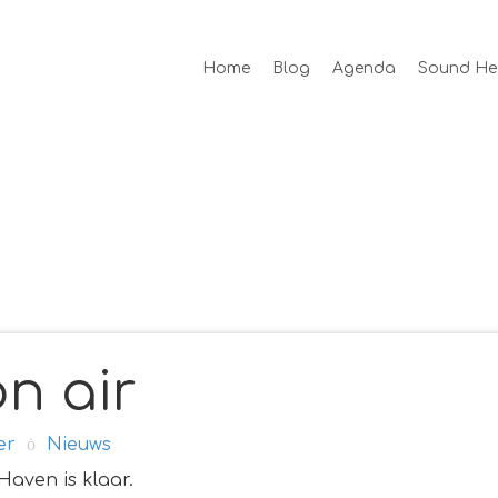
Home
Blog
Agenda
Sound He
n air
er
Nieuws
Haven is klaar.