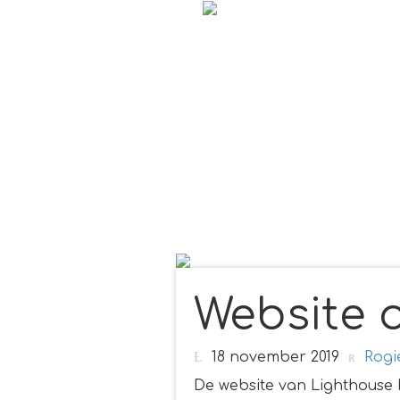
Website o
18 november 2019
Rogi
De website van Lighthouse 