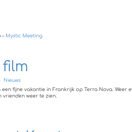
p –
Mystic Meeting
 film
Nieuws
een fijne vakantie in Frankrijk op Terra Nova. Weer 
 vrienden weer te zien.