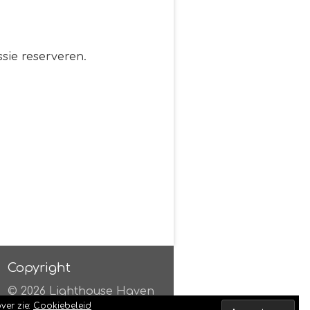
sie reserveren.
Copyright
© 2026 Lighthouse Haven
ver zie:
Cookiebeleid