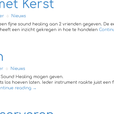
met Kerst
er
Nieuws
n fijne sound healing aan 2 vrienden gegeven. De ee
eeft een inzicht gekregen in hoe te handelen
Contin
n
er
Nieuws
ne Sound Healing mogen geven.
iets los hoeven laten. Ieder instrument raakte juist een
ntinue reading
→