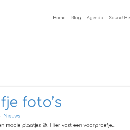
Home
Blog
Agenda
Sound He
je foto’s
Nieuws
een mooie plaatjes 😃. Hier vast een voorproefje…