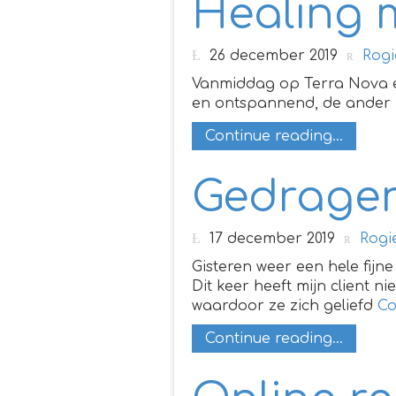
Healing 
26 december 2019
Rogi
Vanmiddag op Terra Nova ee
en ontspannend, de ander h
Continue reading...
Gedrage
17 december 2019
Rogi
Gisteren weer een hele fij
Dit keer heeft mijn client n
waardoor ze zich geliefd
Co
Continue reading...