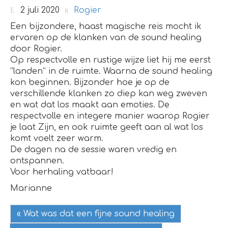
2 juli 2020
Rogier
Een bijzondere, haast magische reis mocht ik
ervaren op de klanken van de sound healing
door Rogier.
Op respectvolle en rustige wijze liet hij me eerst
“landen” in de ruimte. Waarna de sound healing
kon beginnen. Bijzonder hoe je op de
verschillende klanken zo diep kan weg zweven
en wat dat los maakt aan emoties. De
respectvolle en integere manier waarop Rogier
je laat Zijn, en ook ruimte geeft aan al wat los
komt voelt zeer warm.
De dagen na de sessie waren vredig en
ontspannen.
Voor herhaling vatbaar!
Marianne
« Wat was dat een fijne sound healing