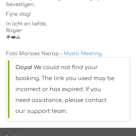
bevestigen.
Fijne dag!
In licht en liefde,
Rogier
🌟❤️🙏
Foto Marloes Nierop –
Mystic Meeting
Oops!
We could not find your
booking. The link you used may be
incorrect or has expired. If you
need assistance, please contact
our support team.