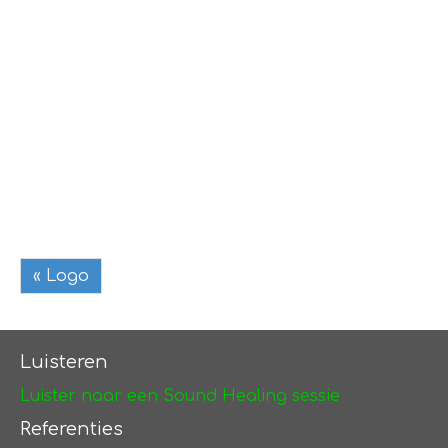
« Logo
Luisteren
Luister naar een Sound Healing sessie
Referenties